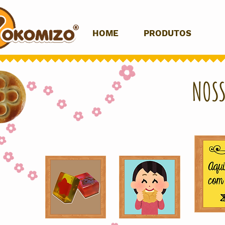
HOME
PRODUTOS
N
NOSS